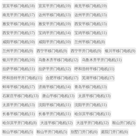
宜宾平移门电机
(18)
宜宾平开门电机
(19)
南充平移门电机
(19)
南充平开门电机
(17)
达州平移门电机
(13)
达州平开门电机
(15)
雅安平移门电机
(16)
雅安平开门电机
(19)
西安平移门电机
(15)
西安平开门电机
(17)
宝鸡平开门电机
(14)
宝鸡平移门电机
(11)
咸阳平移门电机
(10)
咸阳平开门电机
(10)
兰州平移门电机
(8)
兰州平开门电机
(9)
西宁平移门电机
(9)
西宁平开门电机
(9)
银川平移门电机
(9)
银川平开门电机
(10)
乌鲁木齐平移门电机
(12)
乌鲁木齐平开门电机
(11)
拉萨平移门电机
(11)
拉萨平开门电机
(12)
呼和浩特平移门电机
(11)
呼和浩特平开门电机
(11)
合肥平移门电机
(17)
芜湖平移门电机
(17)
蚌埠平移门电机
(17)
济南平移门电机
(14)
青岛平移门电机
(13)
石家庄平移门电机
(13)
唐山平移门电机
(13)
太原平移门电机
(13)
太原平开门电机
(13)
沈阳平移门电机
(11)
沈阳平开门电机
(11)
长春平移门电机
(11)
长春平开门电机
(11)
哈尔滨平移门电机
(11)
哈尔滨平开门电机
(8)
大连平移门电机
(12)
大连平开门电机
(12)
鞍山开门机
(5)
鞍山平移门电机
(5)
鞍山平开门电机
(5)
别墅门开门机
(6)
庭院门开门机
(6)