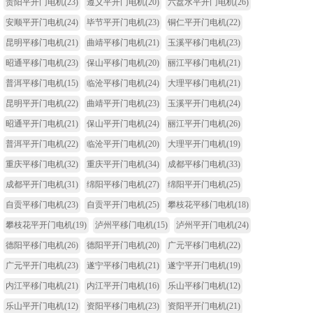
贵阳平开门电机
(23)
遵义平开门电机
(20)
六盘水平开门电机
(26)
安顺平开门电机
(24)
毕节平开门电机
(23)
铜仁平开门电机
(22)
昆明平移门电机
(21)
曲靖平移门电机
(21)
玉溪平移门电机
(23)
昭通平移门电机
(23)
保山平移门电机
(20)
丽江平移门电机
(21)
普洱平移门电机
(15)
临沧平移门电机
(24)
大理平移门电机
(21)
昆明平开门电机
(22)
曲靖平开门电机
(23)
玉溪平开门电机
(24)
昭通平开门电机
(21)
保山平开门电机
(24)
丽江平开门电机
(26)
普洱平开门电机
(22)
临沧平开门电机
(20)
大理平开门电机
(19)
重庆平移门电机
(32)
重庆平开门电机
(34)
成都平移门电机
(33)
成都平开门电机
(31)
绵阳平移门电机
(27)
绵阳平开门电机
(25)
自贡平移门电机
(23)
自贡平开门电机
(25)
攀枝花平移门电机
(18)
攀枝花平开门电机
(19)
泸州平移门电机
(15)
泸州平开门电机
(24)
德阳平移门电机
(26)
德阳平开门电机
(20)
广元平移门电机
(22)
广元平开门电机
(23)
遂宁平移门电机
(21)
遂宁平开门电机
(19)
内江平移门电机
(21)
内江平开门电机
(16)
乐山平移门电机
(12)
乐山平开门电机
(12)
资阳平移门电机
(23)
资阳平开门电机
(21)