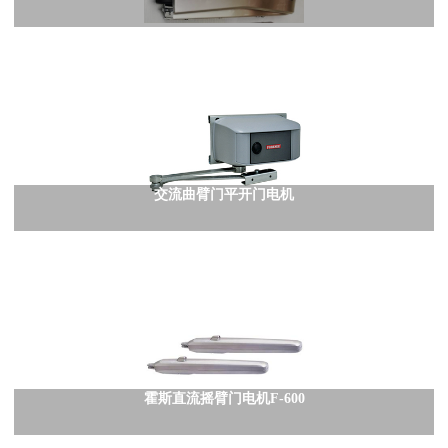
交流曲臂门平开门电机
霍斯直流摇臂门电机F-600