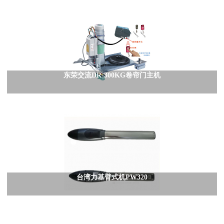
东荣交流DR-300KG卷帘门主机
台湾力基臂式机PW320