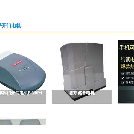
平开门电机
车库门开门电机F-350M
霍斯储备电机