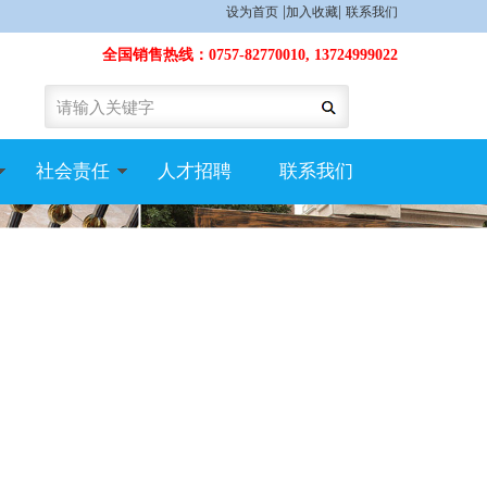
|
|
设为首页
加入收藏
联系我们
全国销售热线：0757-82770010, 13724999022
社会责任
人才招聘
联系我们