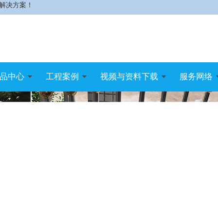
解决方案！
品中心
工程案例
视频与资料下载
服务网络