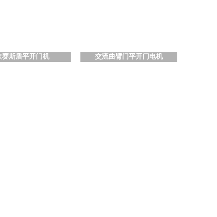
欧赛斯盾平开门机
交流曲臂门平开门电机
力基臂式机PW330
霍斯F600臂式电机