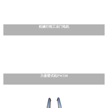
机械行程工业门电机
力基臂式机PW330