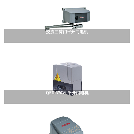
交流曲臂门平开门电机
QSD-370W 平开门电机