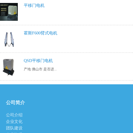
平移门电机
霍斯F600臂式电机
QSD平移门电机
产地 佛山市 是否进...
公司简介
公司介绍
企业文化
团队建设