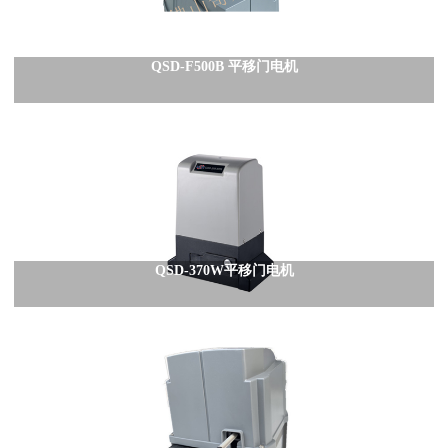
QSD-F500B 平移门电机
QSD-370W平移门电机