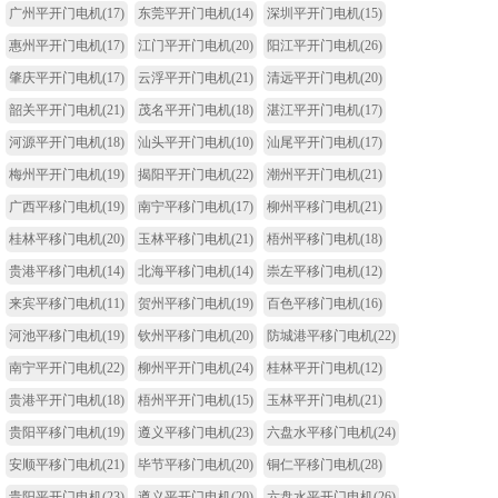
广州平开门电机
(17)
东莞平开门电机
(14)
深圳平开门电机
(15)
惠州平开门电机
(17)
江门平开门电机
(20)
阳江平开门电机
(26)
肇庆平开门电机
(17)
云浮平开门电机
(21)
清远平开门电机
(20)
韶关平开门电机
(21)
茂名平开门电机
(18)
湛江平开门电机
(17)
河源平开门电机
(18)
汕头平开门电机
(10)
汕尾平开门电机
(17)
梅州平开门电机
(19)
揭阳平开门电机
(22)
潮州平开门电机
(21)
广西平移门电机
(19)
南宁平移门电机
(17)
柳州平移门电机
(21)
桂林平移门电机
(20)
玉林平移门电机
(21)
梧州平移门电机
(18)
贵港平移门电机
(14)
北海平移门电机
(14)
崇左平移门电机
(12)
来宾平移门电机
(11)
贺州平移门电机
(19)
百色平移门电机
(16)
河池平移门电机
(19)
钦州平移门电机
(20)
防城港平移门电机
(22)
南宁平开门电机
(22)
柳州平开门电机
(24)
桂林平开门电机
(12)
贵港平开门电机
(18)
梧州平开门电机
(15)
玉林平开门电机
(21)
贵阳平移门电机
(19)
遵义平移门电机
(23)
六盘水平移门电机
(24)
安顺平移门电机
(21)
毕节平移门电机
(20)
铜仁平移门电机
(28)
贵阳平开门电机
(23)
遵义平开门电机
(20)
六盘水平开门电机
(26)