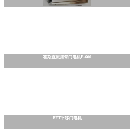
霍斯直流摇臂门电机F-600
BFT平移门电机