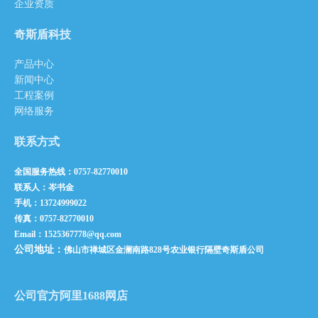
企业资质
奇斯盾科技
产品中心
新闻中心
工程案例
网络服务
联系方式
全国服务热线：0757-82770010
联系人：岑书金
手机：13724999022
传真：0757-82770010
Email：1525367778@qq.com
公司地址：
佛山市禅城区金澜南路828号农业银行隔壁奇斯盾公司
公司官方阿里1688网店