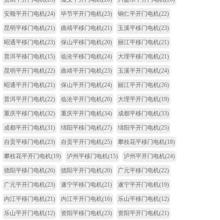
安顺平开门电机
(24)
毕节平开门电机
(23)
铜仁平开门电机
(22)
昆明平移门电机
(21)
曲靖平移门电机
(21)
玉溪平移门电机
(23)
昭通平移门电机
(23)
保山平移门电机
(20)
丽江平移门电机
(21)
普洱平移门电机
(15)
临沧平移门电机
(24)
大理平移门电机
(21)
昆明平开门电机
(22)
曲靖平开门电机
(23)
玉溪平开门电机
(24)
昭通平开门电机
(21)
保山平开门电机
(24)
丽江平开门电机
(26)
普洱平开门电机
(22)
临沧平开门电机
(20)
大理平开门电机
(19)
重庆平移门电机
(32)
重庆平开门电机
(34)
成都平移门电机
(33)
成都平开门电机
(31)
绵阳平移门电机
(27)
绵阳平开门电机
(25)
自贡平移门电机
(23)
自贡平开门电机
(25)
攀枝花平移门电机
(18)
攀枝花平开门电机
(19)
泸州平移门电机
(15)
泸州平开门电机
(24)
德阳平移门电机
(26)
德阳平开门电机
(20)
广元平移门电机
(22)
广元平开门电机
(23)
遂宁平移门电机
(21)
遂宁平开门电机
(19)
内江平移门电机
(21)
内江平开门电机
(16)
乐山平移门电机
(12)
乐山平开门电机
(12)
资阳平移门电机
(23)
资阳平开门电机
(21)