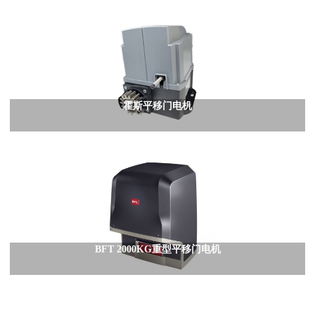
霍斯平移门电机
BFT 2000KG重型平移门电机