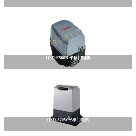
QSD-F500B 平移门电机
QSD-370W平移门电机