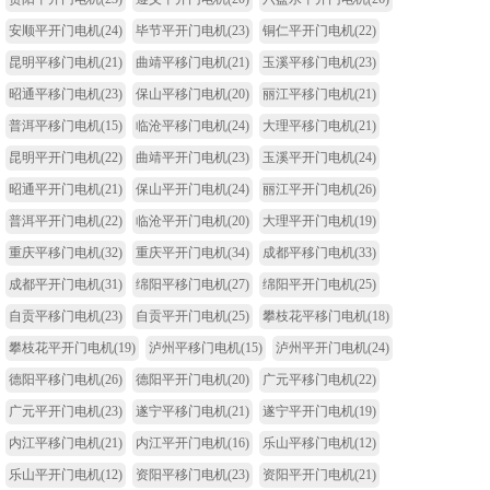
安顺平开门电机
(24)
毕节平开门电机
(23)
铜仁平开门电机
(22)
昆明平移门电机
(21)
曲靖平移门电机
(21)
玉溪平移门电机
(23)
昭通平移门电机
(23)
保山平移门电机
(20)
丽江平移门电机
(21)
普洱平移门电机
(15)
临沧平移门电机
(24)
大理平移门电机
(21)
昆明平开门电机
(22)
曲靖平开门电机
(23)
玉溪平开门电机
(24)
昭通平开门电机
(21)
保山平开门电机
(24)
丽江平开门电机
(26)
普洱平开门电机
(22)
临沧平开门电机
(20)
大理平开门电机
(19)
重庆平移门电机
(32)
重庆平开门电机
(34)
成都平移门电机
(33)
成都平开门电机
(31)
绵阳平移门电机
(27)
绵阳平开门电机
(25)
自贡平移门电机
(23)
自贡平开门电机
(25)
攀枝花平移门电机
(18)
攀枝花平开门电机
(19)
泸州平移门电机
(15)
泸州平开门电机
(24)
德阳平移门电机
(26)
德阳平开门电机
(20)
广元平移门电机
(22)
广元平开门电机
(23)
遂宁平移门电机
(21)
遂宁平开门电机
(19)
内江平移门电机
(21)
内江平开门电机
(16)
乐山平移门电机
(12)
乐山平开门电机
(12)
资阳平移门电机
(23)
资阳平开门电机
(21)