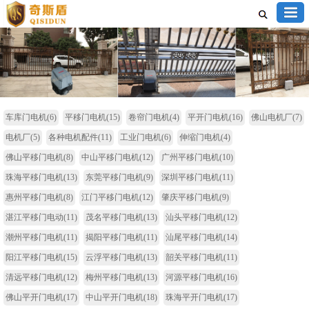
车库门电机
(6)
平移门电机
(15)
卷帘门电机
(4)
平开门电机
(16)
佛山电机厂
(7)
电机厂
(5)
各种电机配件
(11)
工业门电机
(6)
伸缩门电机
(4)
佛山平移门电机
(8)
中山平移门电机
(12)
广州平移门电机
(10)
珠海平移门电机
(13)
东莞平移门电机
(9)
深圳平移门电机
(11)
惠州平移门电机
(8)
江门平移门电机
(12)
肇庆平移门电机
(9)
湛江平移门电动
(11)
茂名平移门电机
(13)
汕头平移门电机
(12)
潮州平移门电机
(11)
揭阳平移门电机
(11)
汕尾平移门电机
(14)
阳江平移门电机
(15)
云浮平移门电机
(13)
韶关平移门电机
(11)
清远平移门电机
(12)
梅州平移门电机
(13)
河源平移门电机
(16)
佛山平开门电机
(17)
中山平开门电机
(18)
珠海平开门电机
(17)