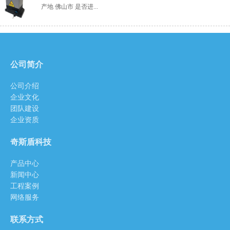
产地 佛山市 是否进...
公司简介
公司介绍
企业文化
团队建设
企业资质
奇斯盾科技
产品中心
新闻中心
工程案例
网络服务
联系方式