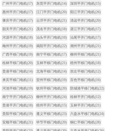
广州平开门电机
(17)
东莞平开门电机
(14)
深圳平开门电机
(15)
惠州平开门电机
(17)
江门平开门电机
(20)
阳江平开门电机
(26)
肇庆平开门电机
(17)
云浮平开门电机
(21)
清远平开门电机
(20)
韶关平开门电机
(21)
茂名平开门电机
(18)
湛江平开门电机
(17)
河源平开门电机
(18)
汕头平开门电机
(10)
汕尾平开门电机
(17)
梅州平开门电机
(19)
揭阳平开门电机
(22)
潮州平开门电机
(21)
广西平移门电机
(19)
南宁平移门电机
(17)
柳州平移门电机
(21)
桂林平移门电机
(20)
玉林平移门电机
(21)
梧州平移门电机
(18)
贵港平移门电机
(14)
北海平移门电机
(14)
崇左平移门电机
(12)
来宾平移门电机
(11)
贺州平移门电机
(19)
百色平移门电机
(16)
河池平移门电机
(19)
钦州平移门电机
(20)
防城港平移门电机
(22)
南宁平开门电机
(22)
柳州平开门电机
(24)
桂林平开门电机
(12)
贵港平开门电机
(18)
梧州平开门电机
(15)
玉林平开门电机
(21)
贵阳平移门电机
(19)
遵义平移门电机
(23)
六盘水平移门电机
(24)
安顺平移门电机
(21)
毕节平移门电机
(20)
铜仁平移门电机
(28)
贵阳平开门电机
(23)
遵义平开门电机
(20)
六盘水平开门电机
(26)