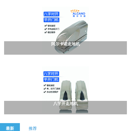
阿尔卡诺走地机
八字开走地机
最新
推荐