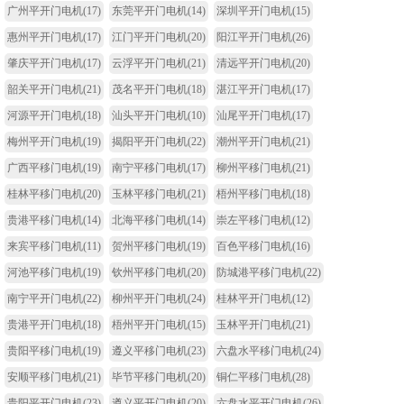
广州平开门电机
(17)
东莞平开门电机
(14)
深圳平开门电机
(15)
惠州平开门电机
(17)
江门平开门电机
(20)
阳江平开门电机
(26)
肇庆平开门电机
(17)
云浮平开门电机
(21)
清远平开门电机
(20)
韶关平开门电机
(21)
茂名平开门电机
(18)
湛江平开门电机
(17)
河源平开门电机
(18)
汕头平开门电机
(10)
汕尾平开门电机
(17)
梅州平开门电机
(19)
揭阳平开门电机
(22)
潮州平开门电机
(21)
广西平移门电机
(19)
南宁平移门电机
(17)
柳州平移门电机
(21)
桂林平移门电机
(20)
玉林平移门电机
(21)
梧州平移门电机
(18)
贵港平移门电机
(14)
北海平移门电机
(14)
崇左平移门电机
(12)
来宾平移门电机
(11)
贺州平移门电机
(19)
百色平移门电机
(16)
河池平移门电机
(19)
钦州平移门电机
(20)
防城港平移门电机
(22)
南宁平开门电机
(22)
柳州平开门电机
(24)
桂林平开门电机
(12)
贵港平开门电机
(18)
梧州平开门电机
(15)
玉林平开门电机
(21)
贵阳平移门电机
(19)
遵义平移门电机
(23)
六盘水平移门电机
(24)
安顺平移门电机
(21)
毕节平移门电机
(20)
铜仁平移门电机
(28)
贵阳平开门电机
(23)
遵义平开门电机
(20)
六盘水平开门电机
(26)