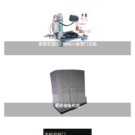
东荣交流DR-300KG卷帘门主机
霍斯储备电机