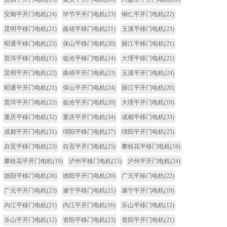
安顺平开门电机
(24)
毕节平开门电机
(23)
铜仁平开门电机
(22)
昆明平移门电机
(21)
曲靖平移门电机
(21)
玉溪平移门电机
(23)
昭通平移门电机
(23)
保山平移门电机
(20)
丽江平移门电机
(21)
普洱平移门电机
(15)
临沧平移门电机
(24)
大理平移门电机
(21)
昆明平开门电机
(22)
曲靖平开门电机
(23)
玉溪平开门电机
(24)
昭通平开门电机
(21)
保山平开门电机
(24)
丽江平开门电机
(26)
普洱平开门电机
(22)
临沧平开门电机
(20)
大理平开门电机
(19)
重庆平移门电机
(32)
重庆平开门电机
(34)
成都平移门电机
(33)
成都平开门电机
(31)
绵阳平移门电机
(27)
绵阳平开门电机
(25)
自贡平移门电机
(23)
自贡平开门电机
(25)
攀枝花平移门电机
(18)
攀枝花平开门电机
(19)
泸州平移门电机
(15)
泸州平开门电机
(24)
德阳平移门电机
(26)
德阳平开门电机
(20)
广元平移门电机
(22)
广元平开门电机
(23)
遂宁平移门电机
(21)
遂宁平开门电机
(19)
内江平移门电机
(21)
内江平开门电机
(16)
乐山平移门电机
(12)
乐山平开门电机
(12)
资阳平移门电机
(23)
资阳平开门电机
(21)