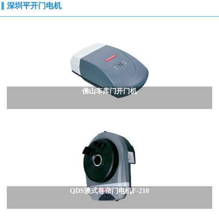
深圳平开门电机
佛山车库门开门机
QDS澳式卷帘门电机F-210