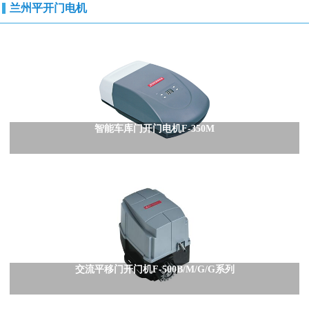
兰州平开门电机
智能车库门开门电机F-350M
交流平移门开门机F-500B/M/G/G系列