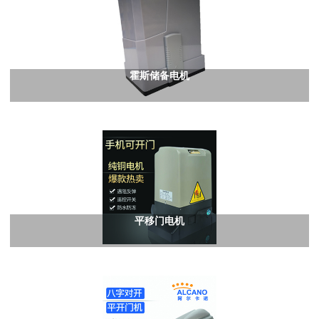
霍斯储备电机
平移门电机