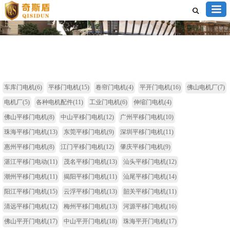
车库门电机
(6)
平移门电机
(15)
卷帘门电机
(4)
平开门电机
(16)
佛山电机厂
(7)
电机厂
(5)
各种电机配件
(11)
工业门电机
(6)
伸缩门电机
(4)
佛山平移门电机
(8)
中山平移门电机
(12)
广州平移门电机
(10)
珠海平移门电机
(13)
东莞平移门电机
(9)
深圳平移门电机
(11)
惠州平移门电机
(8)
江门平移门电机
(12)
肇庆平移门电机
(9)
湛江平移门电动
(11)
茂名平移门电机
(13)
汕头平移门电机
(12)
潮州平移门电机
(11)
揭阳平移门电机
(11)
汕尾平移门电机
(14)
阳江平移门电机
(15)
云浮平移门电机
(13)
韶关平移门电机
(11)
清远平移门电机
(12)
梅州平移门电机
(13)
河源平移门电机
(16)
佛山平开门电机
(17)
中山平开门电机
(18)
珠海平开门电机
(17)