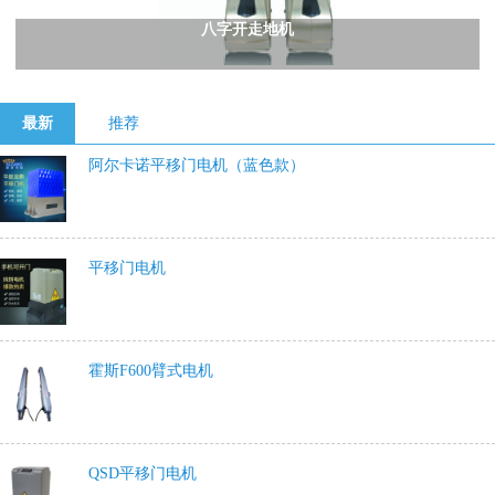
八字开走地机
最新
推荐
阿尔卡诺平移门电机（蓝色款）
平移门电机
霍斯F600臂式电机
QSD平移门电机