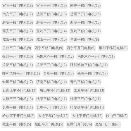
宜宾平移门电机
(18)
宜宾平开门电机
(19)
南充平移门电机
(19)
南充平开门电机
(17)
达州平移门电机
(13)
达州平开门电机
(15)
雅安平移门电机
(16)
雅安平开门电机
(19)
西安平移门电机
(15)
西安平开门电机
(17)
宝鸡平开门电机
(14)
宝鸡平移门电机
(11)
咸阳平移门电机
(10)
咸阳平开门电机
(10)
兰州平移门电机
(8)
兰州平开门电机
(9)
西宁平移门电机
(9)
西宁平开门电机
(9)
银川平移门电机
(9)
银川平开门电机
(10)
乌鲁木齐平移门电机
(12)
乌鲁木齐平开门电机
(11)
拉萨平移门电机
(11)
拉萨平开门电机
(12)
呼和浩特平移门电机
(11)
呼和浩特平开门电机
(11)
合肥平移门电机
(17)
芜湖平移门电机
(17)
蚌埠平移门电机
(17)
济南平移门电机
(14)
青岛平移门电机
(13)
石家庄平移门电机
(13)
唐山平移门电机
(13)
太原平移门电机
(13)
太原平开门电机
(13)
沈阳平移门电机
(11)
沈阳平开门电机
(11)
长春平移门电机
(11)
长春平开门电机
(11)
哈尔滨平移门电机
(11)
哈尔滨平开门电机
(8)
大连平移门电机
(12)
大连平开门电机
(12)
鞍山开门机
(5)
鞍山平移门电机
(5)
鞍山平开门电机
(5)
别墅门开门机
(6)
庭院门开门机
(6)