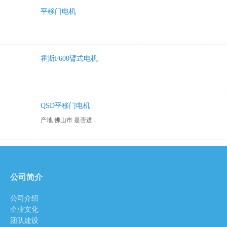
平移门电机
霍斯F600臂式电机
QSD平移门电机
产地 佛山市 是否进...
公司简介
公司介绍
企业文化
团队建设