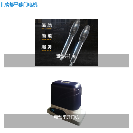
成都平移门电机
重型开门机
电动平开门机