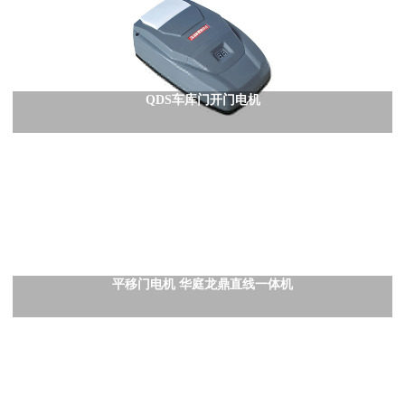
QDS车库门开门电机
平移门电机 华庭龙鼎直线一体机