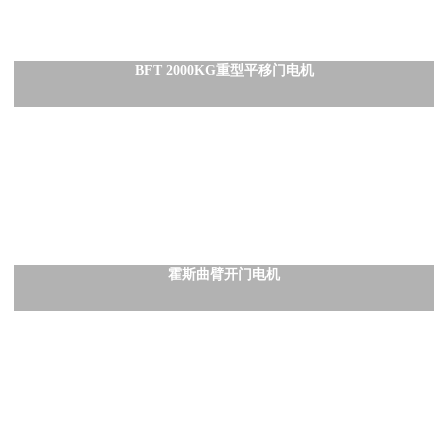
BFT 2000KG重型平移门电机
霍斯曲臂开门电机