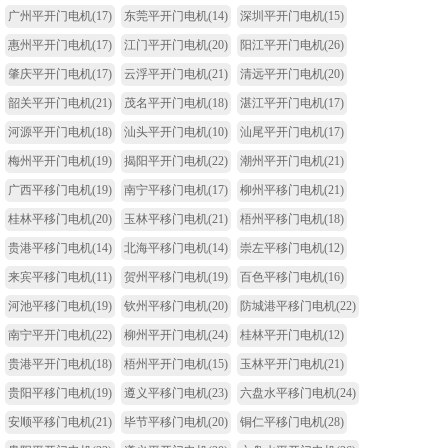
广州平开门电机
(17)
东莞平开门电机
(14)
深圳平开门电机
(15)
惠州平开门电机
(17)
江门平开门电机
(20)
阳江平开门电机
(26)
肇庆平开门电机
(17)
云浮平开门电机
(21)
清远平开门电机
(20)
韶关平开门电机
(21)
茂名平开门电机
(18)
湛江平开门电机
(17)
河源平开门电机
(18)
汕头平开门电机
(10)
汕尾平开门电机
(17)
梅州平开门电机
(19)
揭阳平开门电机
(22)
潮州平开门电机
(21)
广西平移门电机
(19)
南宁平移门电机
(17)
柳州平移门电机
(21)
桂林平移门电机
(20)
玉林平移门电机
(21)
梧州平移门电机
(18)
贵港平移门电机
(14)
北海平移门电机
(14)
崇左平移门电机
(12)
来宾平移门电机
(11)
贺州平移门电机
(19)
百色平移门电机
(16)
河池平移门电机
(19)
钦州平移门电机
(20)
防城港平移门电机
(22)
南宁平开门电机
(22)
柳州平开门电机
(24)
桂林平开门电机
(12)
贵港平开门电机
(18)
梧州平开门电机
(15)
玉林平开门电机
(21)
贵阳平移门电机
(19)
遵义平移门电机
(23)
六盘水平移门电机
(24)
安顺平移门电机
(21)
毕节平移门电机
(20)
铜仁平移门电机
(28)