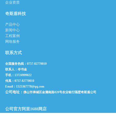
企业资质
奇斯盾科技
产品中心
新闻中心
工程案例
网络服务
联系方式
全国服务热线：0757-82770010
联系人：岑书金
手机：13724999022
传真：0757-82770010
Email：1525367778@qq.com
公司地址：
佛山市禅城区金澜南路828号农业银行隔壁奇斯盾公司
公司官方阿里1688网店