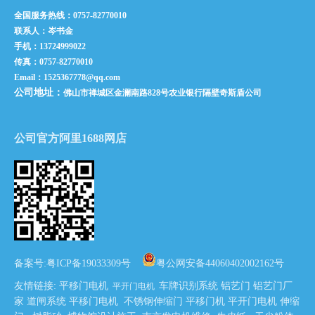
全国服务热线：0757-82770010
联系人：岑书金
手机：13724999022
传真：0757-82770010
Email：1525367778@qq.com
公司地址：
佛山市禅城区金澜南路828号农业银行隔壁奇斯盾公司
公司官方阿里1688网店
备案号:
粤ICP备19033309号
粤公网安备44060402002162号
友情链接
:
平移门电机
车牌识别系统
铝艺门
铝艺门厂
平开门电机
家
道闸系统
平移门电机
不锈钢伸缩门
平移门机
平开门电机
伸缩