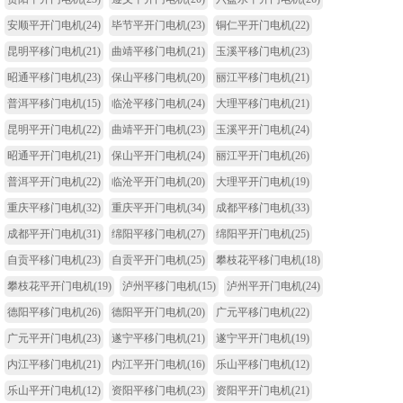
安顺平开门电机
(24)
毕节平开门电机
(23)
铜仁平开门电机
(22)
昆明平移门电机
(21)
曲靖平移门电机
(21)
玉溪平移门电机
(23)
昭通平移门电机
(23)
保山平移门电机
(20)
丽江平移门电机
(21)
普洱平移门电机
(15)
临沧平移门电机
(24)
大理平移门电机
(21)
昆明平开门电机
(22)
曲靖平开门电机
(23)
玉溪平开门电机
(24)
昭通平开门电机
(21)
保山平开门电机
(24)
丽江平开门电机
(26)
普洱平开门电机
(22)
临沧平开门电机
(20)
大理平开门电机
(19)
重庆平移门电机
(32)
重庆平开门电机
(34)
成都平移门电机
(33)
成都平开门电机
(31)
绵阳平移门电机
(27)
绵阳平开门电机
(25)
自贡平移门电机
(23)
自贡平开门电机
(25)
攀枝花平移门电机
(18)
攀枝花平开门电机
(19)
泸州平移门电机
(15)
泸州平开门电机
(24)
德阳平移门电机
(26)
德阳平开门电机
(20)
广元平移门电机
(22)
广元平开门电机
(23)
遂宁平移门电机
(21)
遂宁平开门电机
(19)
内江平移门电机
(21)
内江平开门电机
(16)
乐山平移门电机
(12)
乐山平开门电机
(12)
资阳平移门电机
(23)
资阳平开门电机
(21)