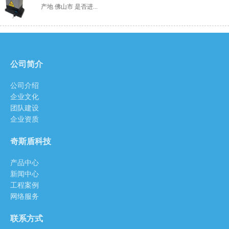
产地 佛山市 是否进...
公司简介
公司介绍
企业文化
团队建设
企业资质
奇斯盾科技
产品中心
新闻中心
工程案例
网络服务
联系方式