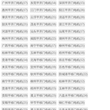
广州平开门电机
(17)
东莞平开门电机
(14)
深圳平开门电机
(15)
惠州平开门电机
(17)
江门平开门电机
(20)
阳江平开门电机
(26)
肇庆平开门电机
(17)
云浮平开门电机
(21)
清远平开门电机
(20)
韶关平开门电机
(21)
茂名平开门电机
(18)
湛江平开门电机
(17)
河源平开门电机
(18)
汕头平开门电机
(10)
汕尾平开门电机
(17)
梅州平开门电机
(19)
揭阳平开门电机
(22)
潮州平开门电机
(21)
广西平移门电机
(19)
南宁平移门电机
(17)
柳州平移门电机
(21)
桂林平移门电机
(20)
玉林平移门电机
(21)
梧州平移门电机
(18)
贵港平移门电机
(14)
北海平移门电机
(14)
崇左平移门电机
(12)
来宾平移门电机
(11)
贺州平移门电机
(19)
百色平移门电机
(16)
河池平移门电机
(19)
钦州平移门电机
(20)
防城港平移门电机
(22)
南宁平开门电机
(22)
柳州平开门电机
(24)
桂林平开门电机
(12)
贵港平开门电机
(18)
梧州平开门电机
(15)
玉林平开门电机
(21)
贵阳平移门电机
(19)
遵义平移门电机
(23)
六盘水平移门电机
(24)
安顺平移门电机
(21)
毕节平移门电机
(20)
铜仁平移门电机
(28)
贵阳平开门电机
(23)
遵义平开门电机
(20)
六盘水平开门电机
(26)