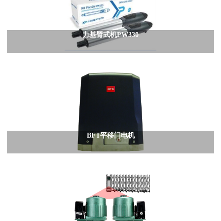
力基臂式机PW330
BFT平移门电机