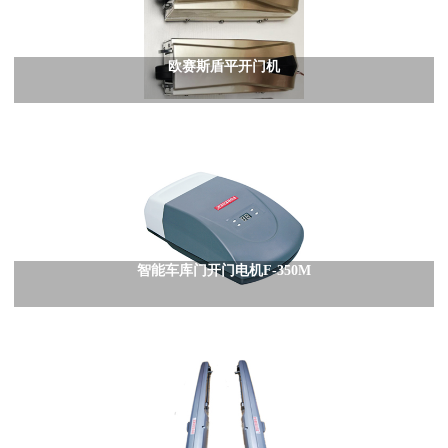
欧赛斯盾平开门机
智能车库门开门电机F-350M