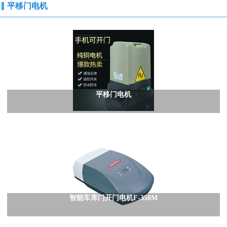
平移门电机
平移门电机
智能车库门开门电机F-350M