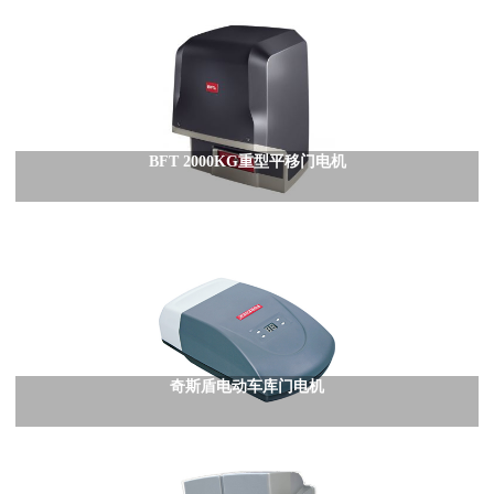
BFT 2000KG重型平移门电机
奇斯盾电动车库门电机