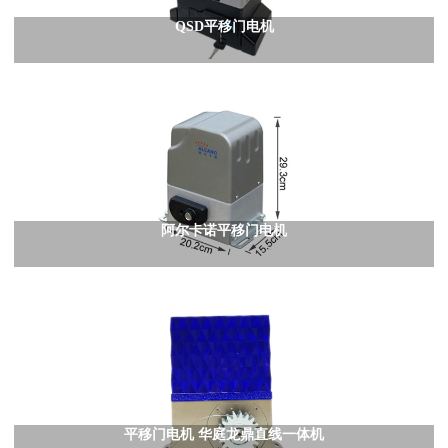
QSD平移门电机
阿尔卡诺平移门电机
平移门电机 华庭龙鼎直线一体机