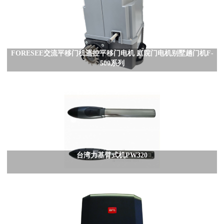
FORESEE交流平移门机遥控平移门电机 庭院门电机别墅趟门机F-
500系列
台湾力基臂式机PW320