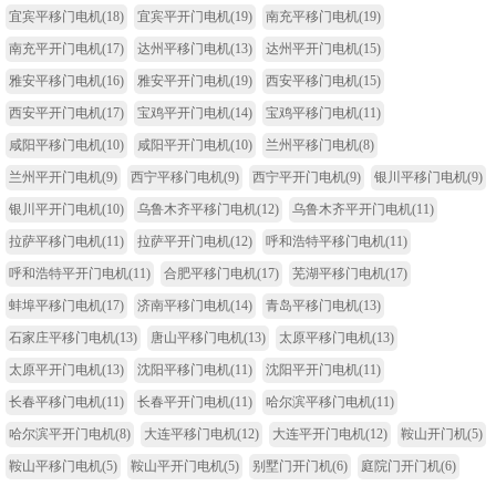
宜宾平移门电机
(18)
宜宾平开门电机
(19)
南充平移门电机
(19)
南充平开门电机
(17)
达州平移门电机
(13)
达州平开门电机
(15)
雅安平移门电机
(16)
雅安平开门电机
(19)
西安平移门电机
(15)
西安平开门电机
(17)
宝鸡平开门电机
(14)
宝鸡平移门电机
(11)
咸阳平移门电机
(10)
咸阳平开门电机
(10)
兰州平移门电机
(8)
兰州平开门电机
(9)
西宁平移门电机
(9)
西宁平开门电机
(9)
银川平移门电机
(9)
银川平开门电机
(10)
乌鲁木齐平移门电机
(12)
乌鲁木齐平开门电机
(11)
拉萨平移门电机
(11)
拉萨平开门电机
(12)
呼和浩特平移门电机
(11)
呼和浩特平开门电机
(11)
合肥平移门电机
(17)
芜湖平移门电机
(17)
蚌埠平移门电机
(17)
济南平移门电机
(14)
青岛平移门电机
(13)
石家庄平移门电机
(13)
唐山平移门电机
(13)
太原平移门电机
(13)
太原平开门电机
(13)
沈阳平移门电机
(11)
沈阳平开门电机
(11)
长春平移门电机
(11)
长春平开门电机
(11)
哈尔滨平移门电机
(11)
哈尔滨平开门电机
(8)
大连平移门电机
(12)
大连平开门电机
(12)
鞍山开门机
(5)
鞍山平移门电机
(5)
鞍山平开门电机
(5)
别墅门开门机
(6)
庭院门开门机
(6)