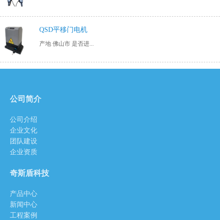
QSD平移门电机
产地 佛山市 是否进...
公司简介
公司介绍
企业文化
团队建设
企业资质
奇斯盾科技
产品中心
新闻中心
工程案例