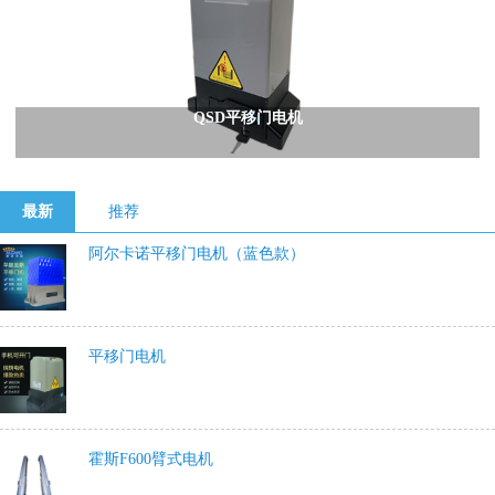
QSD平移门电机
最新
推荐
阿尔卡诺平移门电机（蓝色款）
平移门电机
霍斯F600臂式电机