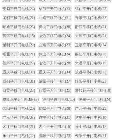
安顺平开门电机
(24)
毕节平开门电机
(23)
铜仁平开门电机
(22)
昆明平移门电机
(21)
曲靖平移门电机
(21)
玉溪平移门电机
(23)
昭通平移门电机
(23)
保山平移门电机
(20)
丽江平移门电机
(21)
普洱平移门电机
(15)
临沧平移门电机
(24)
大理平移门电机
(21)
昆明平开门电机
(22)
曲靖平开门电机
(23)
玉溪平开门电机
(24)
昭通平开门电机
(21)
保山平开门电机
(24)
丽江平开门电机
(26)
普洱平开门电机
(22)
临沧平开门电机
(20)
大理平开门电机
(19)
重庆平移门电机
(32)
重庆平开门电机
(34)
成都平移门电机
(33)
成都平开门电机
(31)
绵阳平移门电机
(27)
绵阳平开门电机
(25)
自贡平移门电机
(23)
自贡平开门电机
(25)
攀枝花平移门电机
(18)
攀枝花平开门电机
(19)
泸州平移门电机
(15)
泸州平开门电机
(24)
德阳平移门电机
(26)
德阳平开门电机
(20)
广元平移门电机
(22)
广元平开门电机
(23)
遂宁平移门电机
(21)
遂宁平开门电机
(19)
内江平移门电机
(21)
内江平开门电机
(16)
乐山平移门电机
(12)
乐山平开门电机
(12)
资阳平移门电机
(23)
资阳平开门电机
(21)