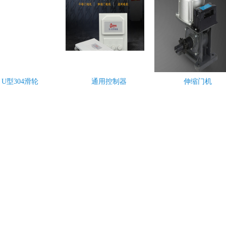
用控制器
伸缩门机
重型开门机