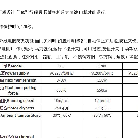
行程设计,门体到行程后,只能按相反方向键,电机才能运行。
工作保护时间120秒。
红外线电眼防夹功能,当门关闭时,如遇到障碍物门自动停止并后退,防止夹伤人
护电机9、体积轻巧,马力强劲,运行平稳开关门可用摇控,按钮开关,手动等
可选配齿条，红外对射，路轨（工字轨，不锈钢方钢，铁方钢，角铁）等