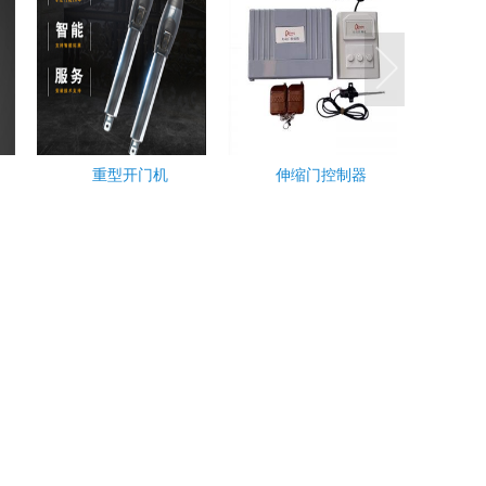
伸缩门控制器
门铰配件
电动门轮