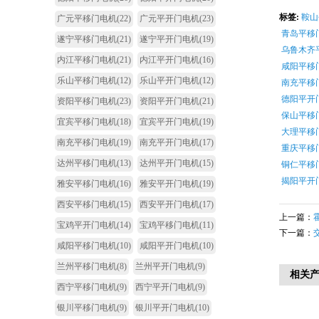
标签:
鞍山
广元平移门电机
(22)
广元平开门电机
(23)
青岛平移
遂宁平移门电机
(21)
遂宁平开门电机
(19)
乌鲁木齐
内江平移门电机
(21)
内江平开门电机
(16)
咸阳平移
乐山平移门电机
(12)
乐山平开门电机
(12)
南充平移
德阳平开
资阳平移门电机
(23)
资阳平开门电机
(21)
保山平移
宜宾平移门电机
(18)
宜宾平开门电机
(19)
大理平移
南充平移门电机
(19)
南充平开门电机
(17)
重庆平移
达州平移门电机
(13)
达州平开门电机
(15)
铜仁平移
揭阳平开
雅安平移门电机
(16)
雅安平开门电机
(19)
西安平移门电机
(15)
西安平开门电机
(17)
上一篇：
宝鸡平开门电机
(14)
宝鸡平移门电机
(11)
下一篇：
咸阳平移门电机
(10)
咸阳平开门电机
(10)
兰州平移门电机
(8)
兰州平开门电机
(9)
相关
西宁平移门电机
(9)
西宁平开门电机
(9)
银川平移门电机
(9)
银川平开门电机
(10)