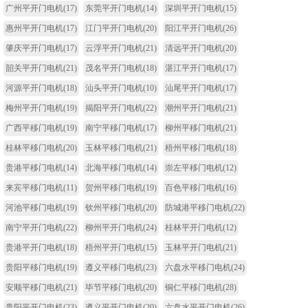
广州平开门电机
(17)
东莞平开门电机
(14)
深圳平开门电机
(15)
惠州平开门电机
(17)
江门平开门电机
(20)
阳江平开门电机
(26)
肇庆平开门电机
(17)
云浮平开门电机
(21)
清远平开门电机
(20)
韶关平开门电机
(21)
茂名平开门电机
(18)
湛江平开门电机
(17)
河源平开门电机
(18)
汕头平开门电机
(10)
汕尾平开门电机
(17)
梅州平开门电机
(19)
揭阳平开门电机
(22)
潮州平开门电机
(21)
广西平移门电机
(19)
南宁平移门电机
(17)
柳州平移门电机
(21)
桂林平移门电机
(20)
玉林平移门电机
(21)
梧州平移门电机
(18)
贵港平移门电机
(14)
北海平移门电机
(14)
崇左平移门电机
(12)
来宾平移门电机
(11)
贺州平移门电机
(19)
百色平移门电机
(16)
河池平移门电机
(19)
钦州平移门电机
(20)
防城港平移门电机
(22)
南宁平开门电机
(22)
柳州平开门电机
(24)
桂林平开门电机
(12)
贵港平开门电机
(18)
梧州平开门电机
(15)
玉林平开门电机
(21)
贵阳平移门电机
(19)
遵义平移门电机
(23)
六盘水平移门电机
(24)
安顺平移门电机
(21)
毕节平移门电机
(20)
铜仁平移门电机
(28)
贵阳平开门电机
(23)
遵义平开门电机
(20)
六盘水平开门电机
(26)