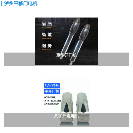
泸州平移门电机
重型开门机
八字开走地机