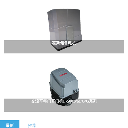
霍斯储备电机
交流平移门开门机F-500B/M/G/G系列
最新
推荐