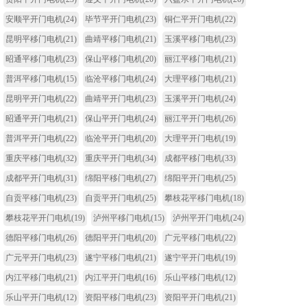
安顺平开门电机
(24)
毕节平开门电机
(23)
铜仁平开门电机
(22)
昆明平移门电机
(21)
曲靖平移门电机
(21)
玉溪平移门电机
(23)
昭通平移门电机
(23)
保山平移门电机
(20)
丽江平移门电机
(21)
普洱平移门电机
(15)
临沧平移门电机
(24)
大理平移门电机
(21)
昆明平开门电机
(22)
曲靖平开门电机
(23)
玉溪平开门电机
(24)
昭通平开门电机
(21)
保山平开门电机
(24)
丽江平开门电机
(26)
普洱平开门电机
(22)
临沧平开门电机
(20)
大理平开门电机
(19)
重庆平移门电机
(32)
重庆平开门电机
(34)
成都平移门电机
(33)
成都平开门电机
(31)
绵阳平移门电机
(27)
绵阳平开门电机
(25)
自贡平移门电机
(23)
自贡平开门电机
(25)
攀枝花平移门电机
(18)
攀枝花平开门电机
(19)
泸州平移门电机
(15)
泸州平开门电机
(24)
德阳平移门电机
(26)
德阳平开门电机
(20)
广元平移门电机
(22)
广元平开门电机
(23)
遂宁平移门电机
(21)
遂宁平开门电机
(19)
内江平移门电机
(21)
内江平开门电机
(16)
乐山平移门电机
(12)
乐山平开门电机
(12)
资阳平移门电机
(23)
资阳平开门电机
(21)