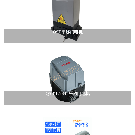
QSD平移门电机
QSD-F500B 平移门电机