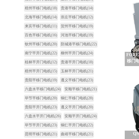
梧州平移门电机
(18)
贵港平移门电机
(14)
北海平移门电机
(14)
崇左平移门电机
(12)
来宾平移门电机
(11)
贺州平移门电机
(19)
百色平移门电机
(16)
河池平移门电机
(19)
钦州平移门电机
(20)
防城港平移门电机
(22)
南宁平开门电机
(22)
柳州平开门电机
(24)
FOR
移门
桂林平开门电机
(12)
贵港平开门电机
(18)
梧州平开门电机
(15)
玉林平开门电机
(21)
贵阳平移门电机
(19)
遵义平移门电机
(23)
六盘水平移门电机
(24)
安顺平移门电机
(21)
毕节平移门电机
(20)
铜仁平移门电机
(28)
贵阳平开门电机
(23)
遵义平开门电机
(20)
六盘水平开门电机
(26)
安顺平开门电机
(24)
毕节平开门电机
(23)
铜仁平开门电机
(22)
Q
昆明平移门电机
(21)
曲靖平移门电机
(21)