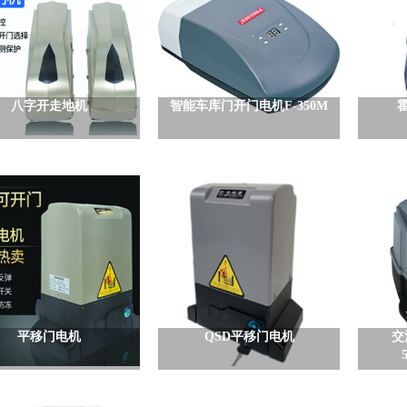
八字开走地机
智能车库门开门电机F-350M
平移门电机
QSD平移门电机
交