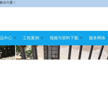
解决方案！
品中心
工程案例
视频与资料下载
服务网络