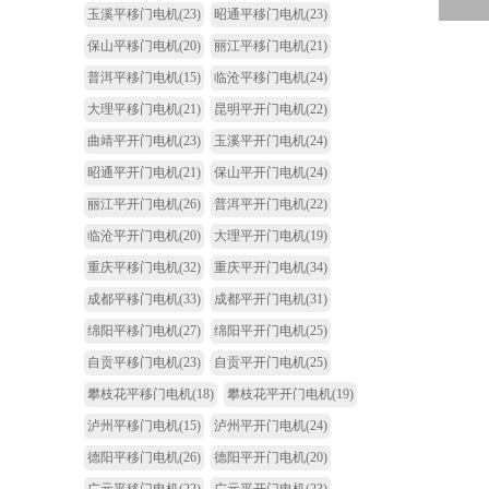
玉溪平移门电机
(23)
昭通平移门电机
(23)
保山平移门电机
(20)
丽江平移门电机
(21)
普洱平移门电机
(15)
临沧平移门电机
(24)
大理平移门电机
(21)
昆明平开门电机
(22)
曲靖平开门电机
(23)
玉溪平开门电机
(24)
昭通平开门电机
(21)
保山平开门电机
(24)
丽江平开门电机
(26)
普洱平开门电机
(22)
临沧平开门电机
(20)
大理平开门电机
(19)
重庆平移门电机
(32)
重庆平开门电机
(34)
成都平移门电机
(33)
成都平开门电机
(31)
绵阳平移门电机
(27)
绵阳平开门电机
(25)
自贡平移门电机
(23)
自贡平开门电机
(25)
攀枝花平移门电机
(18)
攀枝花平开门电机
(19)
泸州平移门电机
(15)
泸州平开门电机
(24)
德阳平移门电机
(26)
德阳平开门电机
(20)