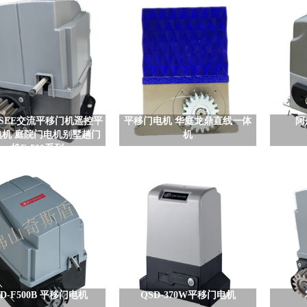
ESEE交流平移门机遥控平
平移门电机 华庭龙鼎直线一体
阿
电机 庭院门电机别墅趟门
机
机F-500系列
SD-F500B 平移门电机
QSD-370W平移门电机