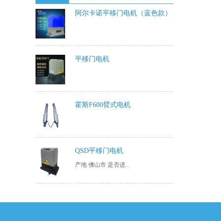
阿尔卡诺平移门电机（蓝色款）
平移门电机
霍斯F600臂式电机
QSD平移门电机
产地 佛山市 是否进...